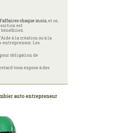
d’affaires chaque mois,
et ce,
position est
 bénéficiez.
’Aide à la création ou à la
o-entrepreneur. Les
z pour obligation de
 retard vous expose à des
lombier auto entrepreneur