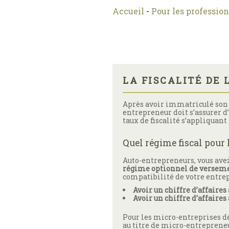
Accueil
-
Pour les professio
LA FISCALITÉ DE
Après avoir immatriculé son 
entrepreneur doit s’assurer d’
taux de fiscalité s’appliquant
Quel régime fiscal pour 
Auto-entrepreneurs, vous avez
régime optionnel de verseme
compatibilité de votre entrep
Avoir un chiffre d’affair
Avoir un chiffre d’affair
Pour les micro-entreprises dé
au titre de micro-entreprene