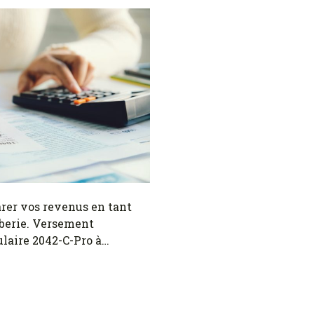
er vos revenus en tant
berie. Versement
ulaire 2042-C-Pro à…