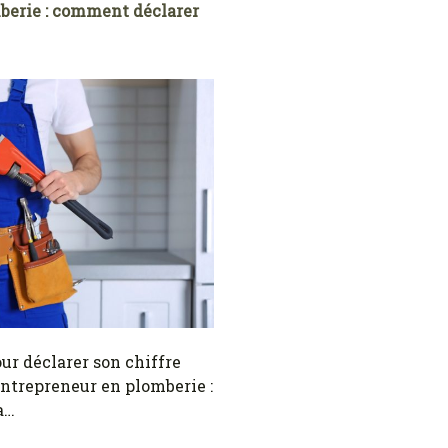
berie : comment déclarer
our déclarer son chiffre
entrepreneur en plomberie :
a…