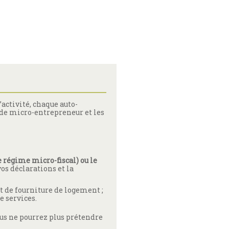
activité, chaque auto-
ut de micro-entrepreneur et les
e régime micro-fiscal) ou le
vos déclarations et la
t de fourniture de logement ;
e services.
ous ne pourrez plus prétendre