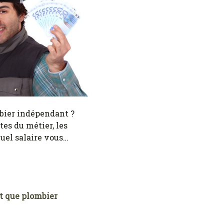
bier indépendant ?
tes du métier, les
uel salaire vous…
nt que plombier