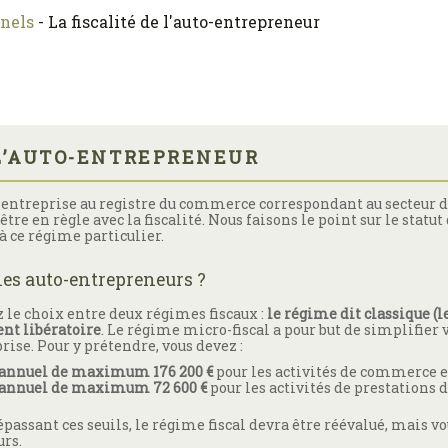
nnels
-
La fiscalité de l'auto-entrepreneur
 L’AUTO-ENTREPRENEUR
entreprise au registre du commerce correspondant au secteur d’
être en règle avec la fiscalité. Nous faisons le point sur le stat
 à ce régime particulier.
les auto-entrepreneurs ?
 le choix entre deux régimes fiscaux :
le régime dit classique (l
nt libératoire
. Le régime micro-fiscal a pour but de simplifier 
rise. Pour y prétendre, vous devez :
es annuel de maximum 176 200 €
pour les activités de commerce e
es annuel de maximum 72 600 €
pour les activités de prestations d
passant ces seuils, le régime fiscal devra être réévalué, mais v
urs.