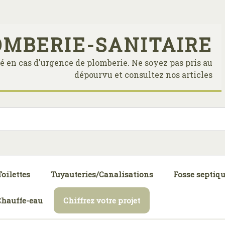
OMBERIE-SANITAIRE
é en cas d'urgence de plomberie. Ne soyez pas pris au
dépourvu et consultez nos articles
Toilettes
Tuyauteries/Canalisations
Fosse septiq
Chauffe-eau
Chiffrez votre projet