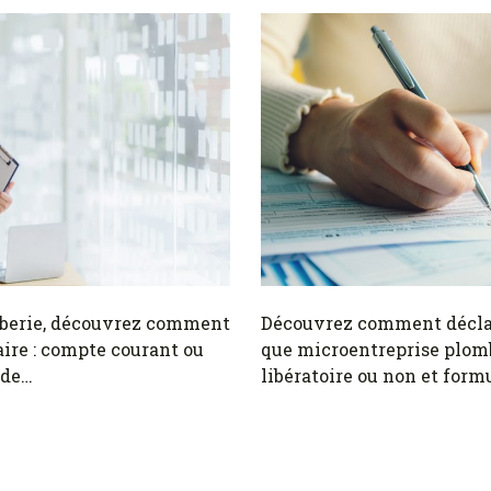
berie, découvrez comment
Découvrez comment déclar
ire : compte courant ou
que microentreprise plom
 de…
libératoire ou non et form