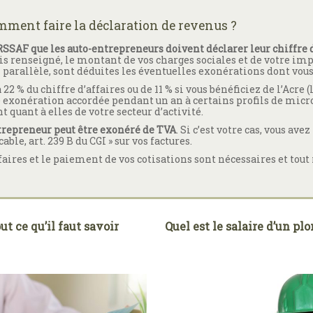
mment faire la déclaration de revenus ?
RSSAF que les auto-entrepreneurs doivent déclarer leur chiffre 
ois renseigné, le montant de vos charges sociales et de votre im
arallèle, sont déduites les éventuelles exonérations dont vous
22 % du chiffre d’affaires ou de 11 % si vous bénéficiez de l’Acre (l
e exonération accordée pendant un an à certains profils de micr
 quant à elles de votre secteur d’activité.
repreneur peut être exonéré de TVA
. Si c’est votre cas, vous ave
le, art. 239 B du CGI » sur vos factures.
faires et le paiement de vos cotisations sont nécessaires et tout
t ce qu’il faut savoir
Quel est le salaire d’un p