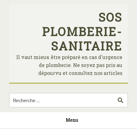
Skip
to
SOS
content
PLOMBERIE-
SANITAIRE
Il vaut mieux être préparé en cas d'urgence
de plomberie. Ne soyez pas pris au
dépourvu et consultez nos articles
Menu