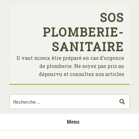
Skip
to
SOS
content
PLOMBERIE-
SANITAIRE
Il vaut mieux être préparé en cas d'urgence
de plomberie. Ne soyez pas pris au
dépourvu et consultez nos articles
Menu