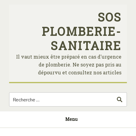
Skip
to
SOS
content
PLOMBERIE-
SANITAIRE
Il vaut mieux être préparé en cas d'urgence
de plomberie. Ne soyez pas pris au
dépourvu et consultez nos articles
Menu