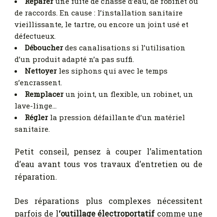
Réparer
une fuite de chasse d’eau, de robinet ou
de raccords. En cause : l’installation sanitaire
vieillissante, le tartre, ou encore un joint usé et
défectueux.
Déboucher
des canalisations si l’utilisation
d’un produit adapté n’a pas suffi.
Nettoyer
les siphons qui avec le temps
s’encrassent.
Remplacer
un joint, un flexible, un robinet, un
lave-linge…
Régler
la pression défaillante d’un matériel
sanitaire.
Petit conseil, pensez à couper l’alimentation
d’eau avant tous vos travaux d’entretien ou de
réparation.
Des réparations plus complexes nécessitent
parfois de l
‘outillage électroportatif
comme une