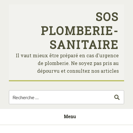
Skip
to
SOS
content
PLOMBERIE-
SANITAIRE
Il vaut mieux être préparé en cas d'urgence
de plomberie. Ne soyez pas pris au
dépourvu et consultez nos articles
Menu