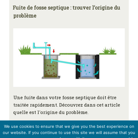
Fuite de fosse septique : trouver l’origine du
problème
Une fuite dans votre fosse septique doit être
traitée rapidement. Découvrez dans cet article
quelle est l'origine du problème.
We use cookies to ensure that we give you the best experience on
our website. If you continue to use this site we will assume that you