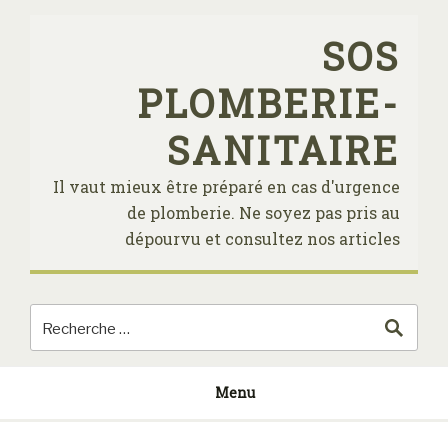
Skip
to
SOS
content
PLOMBERIE-
SANITAIRE
Il vaut mieux être préparé en cas d'urgence
de plomberie. Ne soyez pas pris au
dépourvu et consultez nos articles
Menu