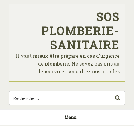
Skip
to
SOS
content
PLOMBERIE-
SANITAIRE
Il vaut mieux être préparé en cas d'urgence
de plomberie. Ne soyez pas pris au
dépourvu et consultez nos articles
Menu