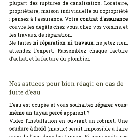
plupart des ruptures de canalisation. Locataire,
propriétaire, maison individuelle ou copropriété
: pensez à l’assurance. Votre
contrat d’assurance
couvre les dégâts chez vous, chez vos voisins, et
les travaux de réparation.
Ne faites
ni réparation ni travaux
, ne jetez rien,
attendez l’expert. Rassemblez chaque facture
d’achat, et la facture du plombier.
Nos astuces pour bien réagir en cas de
fuite d’eau
L’eau est coupée et vous souhaitez
réparer vous-
même un tuyau percé
apparent ?
Videz l’installation en ouvrant un robinet. Une
soudure à froid
(mastic) serait impossible à faire
avec de l’eau dans les tuyaux. Si vous maitrisez