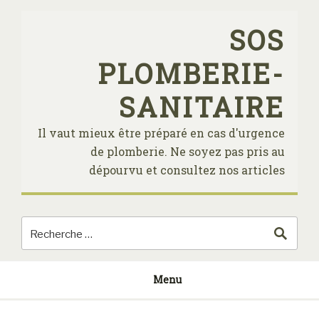
Skip
to
SOS
content
PLOMBERIE-
SANITAIRE
Il vaut mieux être préparé en cas d'urgence
de plomberie. Ne soyez pas pris au
dépourvu et consultez nos articles
Menu