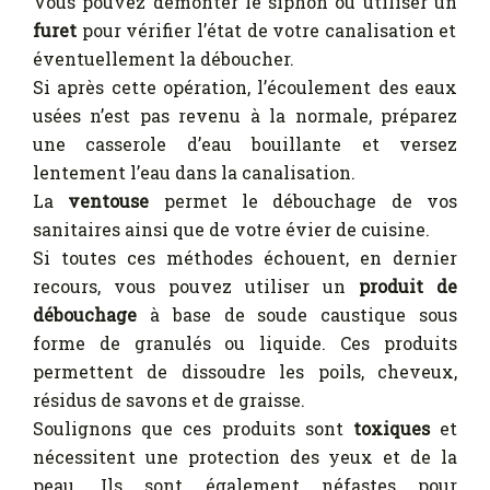
Vous pouvez démonter le siphon ou utiliser un
furet
pour vérifier l’état de votre canalisation et
éventuellement la déboucher.
Si après cette opération, l’écoulement des eaux
usées n’est pas revenu à la normale, préparez
une casserole d’eau bouillante et versez
lentement l’eau dans la canalisation.
La
ventouse
permet le débouchage de vos
sanitaires ainsi que de votre évier de cuisine.
Si toutes ces méthodes échouent, en dernier
recours, vous pouvez utiliser un
produit de
débouchage
à base de soude caustique sous
forme de granulés ou liquide. Ces produits
permettent de dissoudre les poils, cheveux,
résidus de savons et de graisse.
Soulignons que ces produits sont
toxiques
et
nécessitent une protection des yeux et de la
peau. Ils sont également néfastes pour