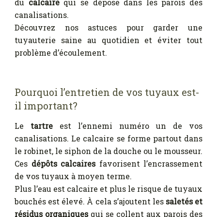
du
calcaire
qui se dépose dans les parois des
canalisations.
Découvrez nos astuces pour garder une
tuyauterie saine au quotidien et éviter tout
problème d’écoulement.
Pourquoi l’entretien de vos tuyaux est-
il important?
Le
tartre
est l’ennemi numéro un de vos
canalisations. Le calcaire se forme partout dans
le robinet, le siphon de la douche ou le mousseur.
Ces
dépôts calcaires
favorisent l’encrassement
de vos tuyaux à moyen terme.
Plus l’eau est calcaire et plus le risque de tuyaux
bouchés est élevé. À cela s’ajoutent les
saletés et
résidus organiques
qui se collent aux parois des