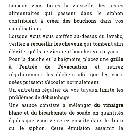
Lorsque vous faites la vaisselle, les restes
alimentaires qui passent dans le siphon
contribuent à
créer des bouchons
dans vos
canalisations.
Lorsque vous vous coiffez au-dessus du lavabo,
veillez à
recueillir les cheveux
qui tombent afin
d’éviter qu’ils ne viennent boucher vos tuyaux.
Pour la douche et la baignoire, placez une
grille
à l’entrée de l’évacuation
et
r
etirez
régulièrement les déchets afin que les eaux
usées puissent s’écouler normalement.
Un entretien régulier de vos tuyaux limite les
problèmes de débouchage
.
Une astuce consiste à mélanger
du vinaigre
blanc et du bicarbonate de soude
en quantités
égales que vous verserez ensuite dans le drain
ou le siphon. Cette émulsion assainit la