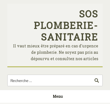
Skip
to
SOS
content
PLOMBERIE-
SANITAIRE
Il vaut mieux être préparé en cas d'urgence
de plomberie. Ne soyez pas pris au
dépourvu et consultez nos articles
Menu