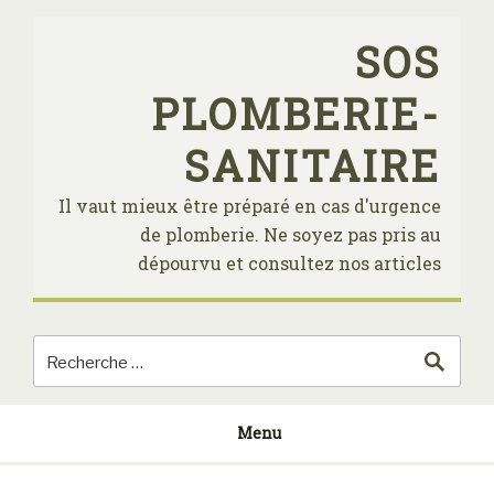
Skip
to
SOS
content
PLOMBERIE-
SANITAIRE
Il vaut mieux être préparé en cas d'urgence
de plomberie. Ne soyez pas pris au
dépourvu et consultez nos articles
Menu